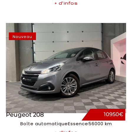
+ d’infos
Nouveau
Peugeot 208
10950€
Boîte automatique
Essence
56000 km