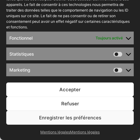
appareils. Le fait de consentir à ces technologies nous permettra de
traiter des données telles que le comportement de navigation ou les ID
uniques sur ce site. Le fait de ne pas consentir ou de retirer son
consentement peut avoir un effet négatif sur certaines caractéristiques
et fonctions.
Nouveau
Fonctionnel
Toujours activé
Statistiques
Marketing
Accepter
Refuser
Peugeot 3008
15950€
Enregistrer les préférences
Boîte manuelle
Essence
96000 km
+ d’infos
Mentions légales
Mentions légales