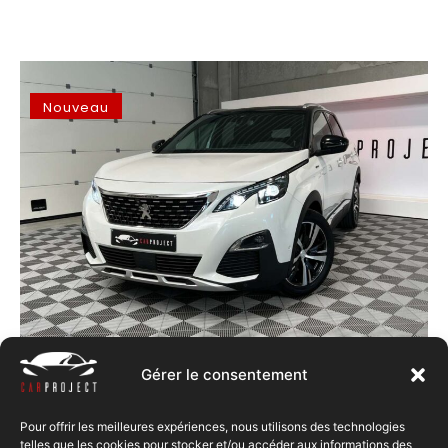
Nouveau
Peugeot 3008
16950€
Gérer le consentement
Boîte automatique
Essence
83344 km
Pour offrir les meilleures expériences, nous utilisons des technologies
+ d’infos
telles que les cookies pour stocker et/ou accéder aux informations des