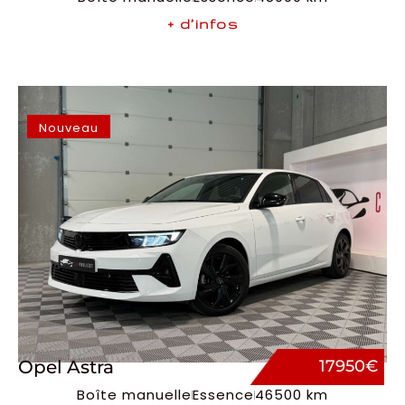
+ d’infos
Nouveau
Opel Astra
17950€
Boîte manuelle
Essence
46500 km