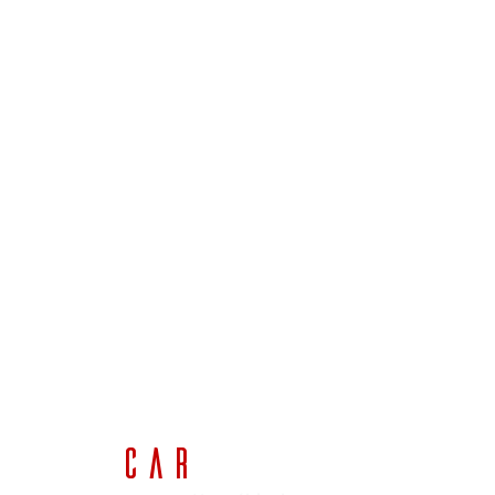
Car
Project