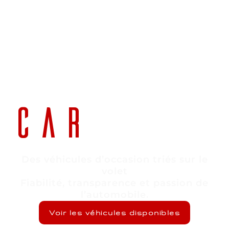
CAR
PROJE
Des véhicules d’occasion triés sur le
volet
Fiabilité, transparence et passion de
l’automobile.
Voir les véhicules disponibles