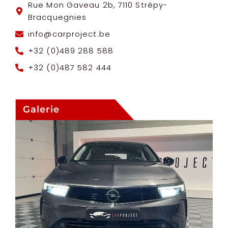
Rue Mon Gaveau 2b, 7110 Strépy-
Bracquegnies
info@carproject.be
+32 (0)489 288 588
+32 (0)487 582 444
Galerie