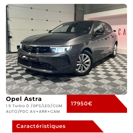
Opel Astra
17950€
1.5 Turbo D /GPS/LED/CLIM
AUTO/PDC AV+ARR+CAM
Caractéristiques