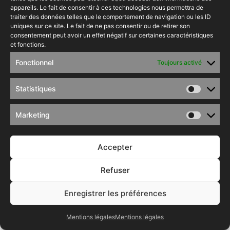
appareils. Le fait de consentir à ces technologies nous permettra de
traiter des données telles que le comportement de navigation ou les ID
uniques sur ce site. Le fait de ne pas consentir ou de retirer son
consentement peut avoir un effet négatif sur certaines caractéristiques
et fonctions.
Fonctionnel
Toujours activé
Statistiques
Marketing
Accepter
Refuser
Enregistrer les préférences
Appeler
Envoyer
CarProject
message
Mentions légales
Mentions légales