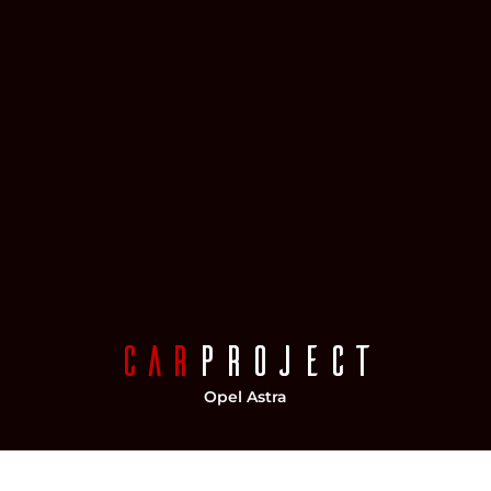
Car
Project
Opel Astra