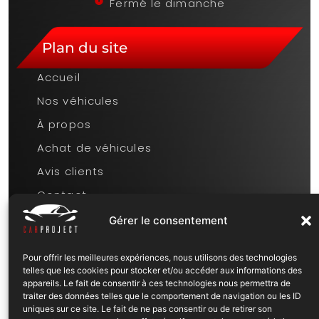
Fermé le dimanche
Plan du site
Accueil
Nos véhicules
À propos
Achat de véhicules
Avis clients
Contact
Mentions légales
Gérer le consentement
Pour offrir les meilleures expériences, nous utilisons des technologies
Réseaux sociaux
telles que les cookies pour stocker et/ou accéder aux informations des
appareils. Le fait de consentir à ces technologies nous permettra de
Facebook
traiter des données telles que le comportement de navigation ou les ID
uniques sur ce site. Le fait de ne pas consentir ou de retirer son
Instagram