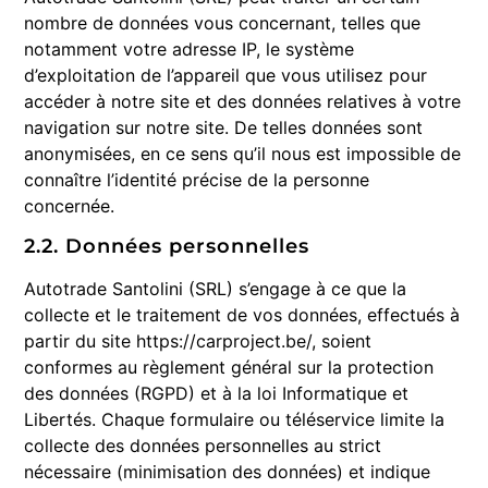
nombre de données vous concernant, telles que
notamment votre adresse IP, le système
d’exploitation de l’appareil que vous utilisez pour
accéder à notre site et des données relatives à votre
navigation sur notre site. De telles données sont
anonymisées, en ce sens qu’il nous est impossible de
connaître l’identité précise de la personne
concernée.
2.2. Données personnelles
Autotrade Santolini (SRL) s’engage à ce que la
collecte et le traitement de vos données, effectués à
partir du site https://carproject.be/, soient
conformes au règlement général sur la protection
des données (RGPD) et à la loi Informatique et
Libertés. Chaque formulaire ou téléservice limite la
collecte des données personnelles au strict
nécessaire (minimisation des données) et indique